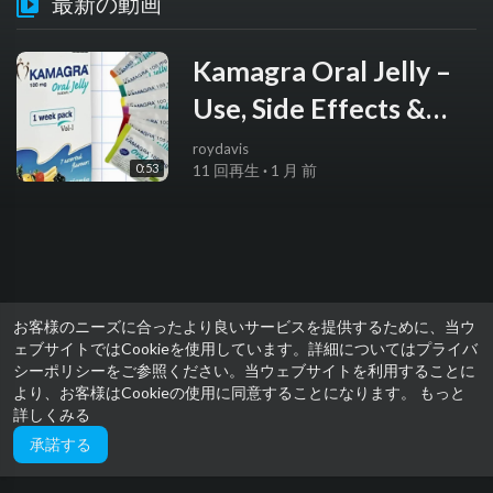
最新の動画
Kamagra Oral Jelly –
Use, Side Effects &
Safe Purchase
roydavis
0:53
11 回再生
·
1 月 前
お客様のニーズに合ったより良いサービスを提供するために、当ウ
ェブサイトではCookieを使用しています。詳細についてはプライバ
シーポリシーをご参照ください。当ウェブサイトを利用することに
より、お客様はCookieの使用に同意することになります。
もっと
詳しくみる
承諾する