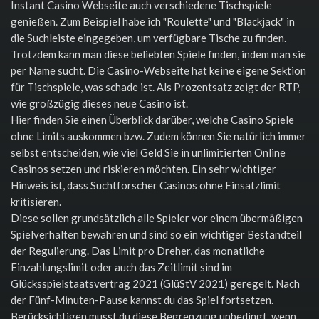
Instant Casino Webseite auch verschiedene Tischspiele
genießen. Zum Beispiel habe ich "Roulette" und "Blackjack" in
die Suchleiste eingegeben, um verfügbare Tische zu finden.
Trotzdem kann man diese beliebten Spiele finden, indem man sie
per Name sucht. Die Casino-Webseite hat keine eigene Sektion
für Tischspiele, was schade ist. Als Prozentsatz zeigt der RTP,
wie großzügig dieses neue Casino ist.
Hier finden Sie einen Überblick darüber, welche Casino Spiele
ohne Limits auskommen bzw. Zudem können Sie natürlich immer
selbst entscheiden, wie viel Geld Sie in unlimitierten Online
Casinos setzen und riskieren möchten. Ein sehr wichtiger
Hinweis ist, dass Suchtforscher Casinos ohne Einsatzlimit
kritisieren.
Diese sollen grundsätzlich alle Spieler vor einem übermäßigen
Spielverhalten bewahren und sind so ein wichtiger Bestandteil
der Regulierung. Das Limit pro Dreher, das monatliche
Einzahlungslimit oder auch das Zeitlimit sind im
Glücksspielstaatsvertrag 2021 (GlüStV 2021) geregelt. Nach
der Fünf-Minuten-Pause kannst du das Spiel fortsetzen.
Berücksichtigen musst du diese Begrenzung unbedingt, wenn